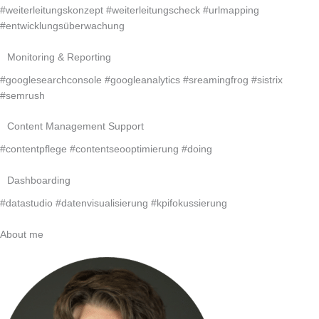
#weiterleitungskonzept #weiterleitungscheck #urlmapping
#entwicklungsüberwachung
Monitoring & Reporting
#googlesearchconsole #googleanalytics #sreamingfrog #sistrix
#semrush
Content Management Support
#contentpflege #contentseooptimierung #doing
Dashboarding
#datastudio #datenvisualisierung #kpifokussierung
About me